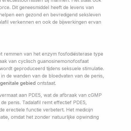
 erectiestoornissen bij mannen. Het staat ook
rce. Dit geneesmiddel heeft de levens van
 helpen een gezond en bevredigend seksleven
alafil verkennen en ook de bijwerkingen ervan
 het remmen van het enzym fosfodiësterase type
braak van cyclisch guanosinemonofosfaat
rdt geproduceerd tijdens seksuele stimulatie.
 in de wanden van de bloedvaten van de penis,
genitale gebied
ontstaat.
overmaat aan PDE5, wat de afbraak van cGMP
e penis. Tadalafil remt effectief PDE5,
erectiele functie verbetert. Het medicijn
latie, omdat het zonder natuurlijke opwinding