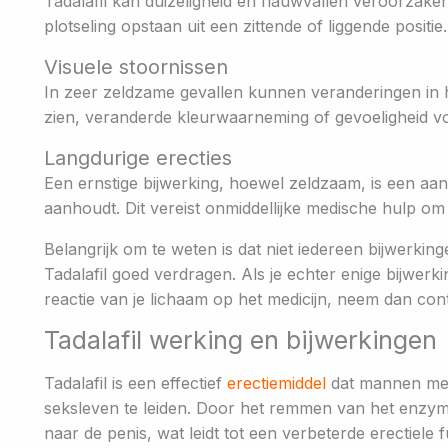
Tadalafil kan duizeligheid en flauwvallen veroorzaken
plotseling opstaan uit een zittende of liggende positie.
Visuele stoornissen
In zeer zeldzame gevallen kunnen veranderingen in 
zien, veranderde kleurwaarneming of gevoeligheid voo
Langdurige erecties
Een ernstige bijwerking, hoewel zeldzaam, is een aan
aanhoudt. Dit vereist onmiddellijke medische hulp o
Belangrijk om te weten is dat niet iedereen bijwerki
Tadalafil goed verdragen. Als je echter enige bijwerk
reactie van je lichaam op het medicijn, neem dan con
Tadalafil werking en bijwerkingen
Tadalafil is een effectief
erectiemiddel
dat mannen met
seksleven te leiden. Door het remmen van het enzym
naar de penis, wat leidt tot een verbeterde erectiele f