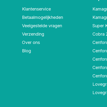
Klantenservice
Kamag
Betaalmogelijkheden
Kamagr
Veelgestelde vragen
Super 
Verzending
Cobra
Over ons
Cenfor
Blog
Cenfor
Cenfor
Cenfor
Cenfor
Lovegr
Lovegra