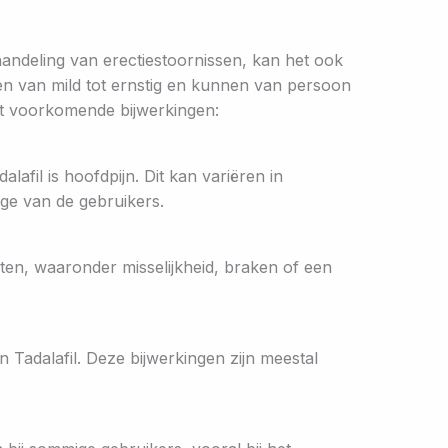
handeling van erectiestoornissen, kan het ook
n van mild tot ernstig en kunnen van persoon
est voorkomende bijwerkingen:
fil is hoofdpijn. Dit kan variëren in
age van de gebruikers.
en, waaronder misselijkheid, braken of een
n Tadalafil. Deze bijwerkingen zijn meestal