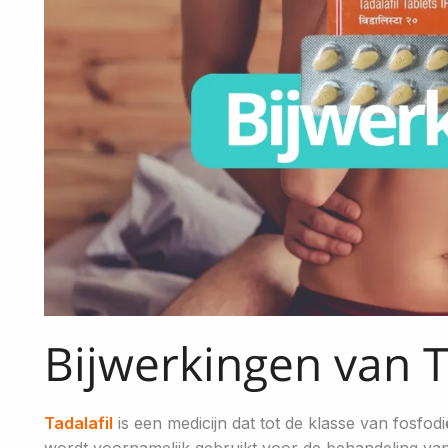
Bijwerkingen van T
Tadalafil
is een medicijn dat tot de klasse van fosf