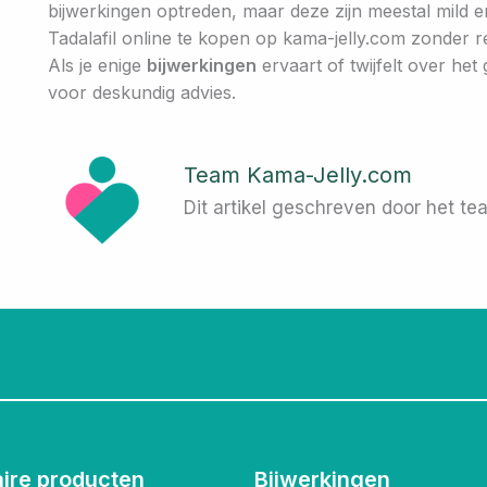
bijwerkingen optreden, maar deze zijn meestal mild e
Tadalafil online te kopen op kama-jelly.com zonder 
Als je enige
bijwerkingen
ervaart of twijfelt over het
voor deskundig advies.
Team Kama-Jelly.com
Dit artikel geschreven door het t
aire producten
Bijwerkingen