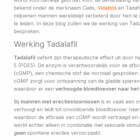
wordt voornamelijk gebruikt voor de behandeling van
bekend onder de merknaam Cialis,
Vidalista
en Tadafo
miljoenen mannen wereldwijd verbeterd door hen te
te leiden. In deze blog zullen we de werking van Tad
bespreken.
Werking Tadalafil
Tadalafil
oefent zijn therapeutische effect uit door
5 (PDE5). Dit enzym is verantwoordelijk voor de af
(cGMP), een chemische stof die normaal gesproken wo
cGMP zorgt voor ontspanning van de gladde spieren
waardoor er een
verhoogde bloedtoevoer naar het 
Bij
mannen met erectiestoornissen
is er vaak een 
verhoogt en leidt tot onvoldoende bloedtoevoer naar d
waardoor de afbraak van cGMP wordt vertraagd en de 
werkt echter alleen in combinatie met seksuele stimu
geen
spontane erecties veroorzaakt.