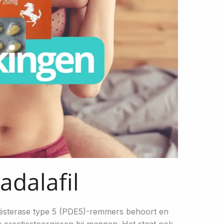
adalafil
odiësterase type 5 (PDE5)-remmers behoort en