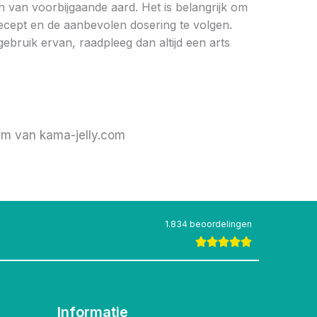
n van voorbijgaande aard. Het is belangrijk om
recept en de aanbevolen dosering te volgen.
 gebruik ervan, raadpleeg dan altijd een arts
eam van kama-jelly.com
1.834 beoordelingen
Informatie