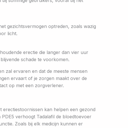
 bij sommige gebruikers, vooral bij het
het gezichtsvermogen optreden, zoals wazig
r licht.
houdende erectie die langer dan vier uur
m blijvende schade te voorkomen.
ngen zal ervaren en dat de meeste mensen
ingen ervaart of je zorgen maakt over de
tact op met een zorgverlener.
 erectiestoornissen kan helpen een gezond
 PDE5 verhoogt Tadalafil de bloedtoevoer
unctie. Zoals bij elk medicijn kunnen er