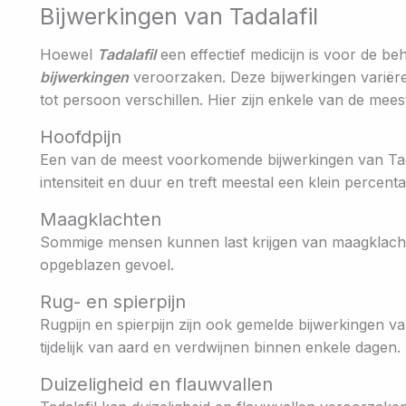
Bijwerkingen van Tadalafil
Hoewel
Tadalafil
een effectief medicijn is voor de be
bijwerkingen
veroorzaken. Deze bijwerkingen variëre
tot persoon verschillen. Hier zijn enkele van de me
Hoofdpijn
Een van de meest voorkomende bijwerkingen van Tadala
intensiteit en duur en treft meestal een klein percent
Maagklachten
Sommige mensen kunnen last krijgen van maagklacht
opgeblazen gevoel.
Rug- en spierpijn
Rugpijn en spierpijn zijn ook gemelde bijwerkingen va
tijdelijk van aard en verdwijnen binnen enkele dagen.
Duizeligheid en flauwvallen