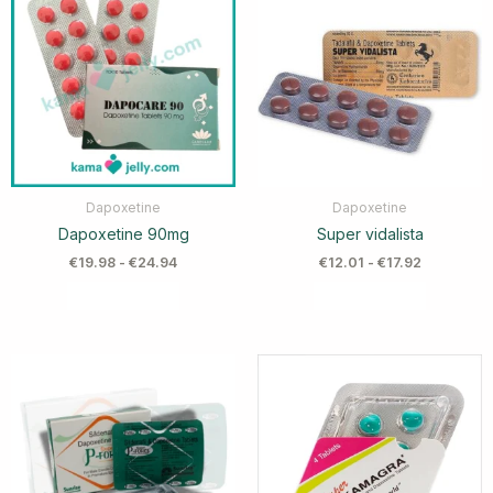
Dapoxetine
Dapoxetine
Dapoxetine 90mg
Super vidalista
€
19.98
-
€
24.94
€
12.01
-
€
17.92