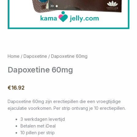
Home
/
Dapoxetine
/ Dapoxetine 60mg
Dapoxetine 60mg
€
16.92
Dapoxetine 60mg zijn erectiepillen die een vroegtijdige
ejaculatie voorkomen. Per strip ontvang je 10 erectiepillen.
3 werkdagen levertijd
Betalen met iDeal
10 pillen per strip