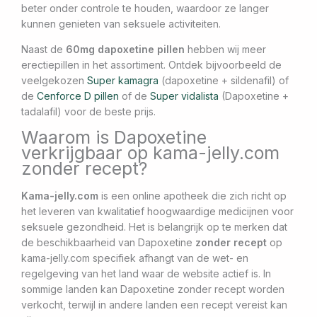
beter onder controle te houden, waardoor ze langer
kunnen genieten van seksuele activiteiten.
Naast de
60mg dapoxetine pillen
hebben wij meer
erectiepillen in het assortiment. Ontdek bijvoorbeeld de
veelgekozen
Super kamagra
(dapoxetine + sildenafil) of
de
Cenforce D pillen
of de
Super vidalista
(Dapoxetine +
tadalafil) voor de beste prijs.
Waarom is Dapoxetine
verkrijgbaar op kama-jelly.com
zonder recept?
Kama-jelly.com
is een online apotheek die zich richt op
het leveren van kwalitatief hoogwaardige medicijnen voor
seksuele gezondheid. Het is belangrijk op te merken dat
de beschikbaarheid van Dapoxetine
zonder recept
op
kama-jelly.com specifiek afhangt van de wet- en
regelgeving van het land waar de website actief is. In
sommige landen kan Dapoxetine zonder recept worden
verkocht, terwijl in andere landen een recept vereist kan