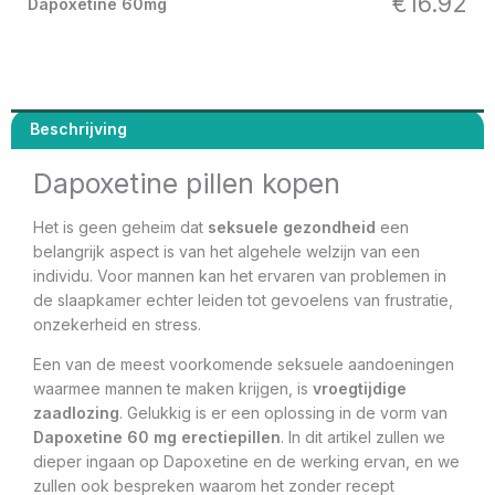
€
16.92
Dapoxetine 60mg
Beschrijving
Dapoxetine pillen kopen
Het is geen geheim dat
seksuele gezondheid
een
belangrijk aspect is van het algehele welzijn van een
individu. Voor mannen kan het ervaren van problemen in
de slaapkamer echter leiden tot gevoelens van frustratie,
onzekerheid en stress.
Een van de meest voorkomende seksuele aandoeningen
waarmee mannen te maken krijgen, is
vroegtijdige
zaadlozing
. Gelukkig is er een oplossing in de vorm van
Dapoxetine 60 mg erectiepillen
. In dit artikel zullen we
dieper ingaan op Dapoxetine en de werking ervan, en we
zullen ook bespreken waarom het zonder recept