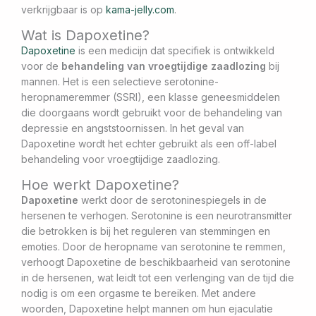
verkrijgbaar is op
kama-jelly.com
.
Wat is Dapoxetine?
Dapoxetine
is een medicijn dat specifiek is ontwikkeld
voor de
behandeling van vroegtijdige zaadlozing
bij
mannen. Het is een selectieve serotonine-
heropnameremmer (SSRI), een klasse geneesmiddelen
die doorgaans wordt gebruikt voor de behandeling van
depressie en angststoornissen. In het geval van
Dapoxetine wordt het echter gebruikt als een off-label
behandeling voor vroegtijdige zaadlozing.
Hoe werkt Dapoxetine?
Dapoxetine
werkt door de serotoninespiegels in de
hersenen te verhogen. Serotonine is een neurotransmitter
die betrokken is bij het reguleren van stemmingen en
emoties. Door de heropname van serotonine te remmen,
verhoogt Dapoxetine de beschikbaarheid van serotonine
in de hersenen, wat leidt tot een verlenging van de tijd die
nodig is om een orgasme te bereiken. Met andere
woorden, Dapoxetine helpt mannen om hun ejaculatie