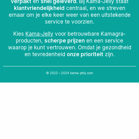
verpakt
en
snel geleverd
. Bij Kama-Jelly staat
klantvriendelijkheid
centraal, en we streven
ernaar om je elke keer weer van een uitstekende
service te voorzien.
Kies
Kama-Jelly
voor betrouwbare Kamagra-
producten,
scherpe prijzen
en een service
waarop je kunt vertrouwen. Omdat je gezondheid
en tevredenheid
onze prioriteit
zijn.
© 2023 – 2024 kama-jelly.com