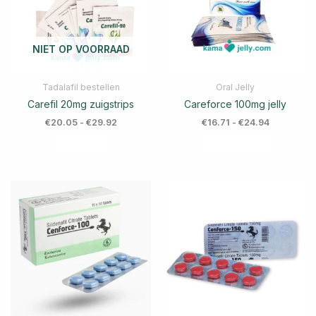
NIET OP VOORRAAD
Tadalafil bestellen
Oral Jelly
Carefil 20mg zuigstrips
Careforce 100mg jelly
€
20.05
-
€
29.92
€
16.71
-
€
24.94