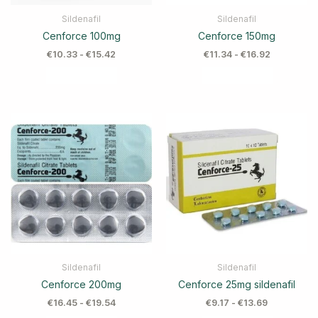
Sildenafil
Sildenafil
Cenforce 100mg
Cenforce 150mg
€
10.33
-
€
15.42
€
11.34
-
€
16.92
Sildenafil
Sildenafil
Cenforce 200mg
Cenforce 25mg sildenafil
€
16.45
-
€
19.54
€
9.17
-
€
13.69