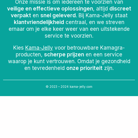
Onze missie is om iedereen te voorzien van
veilige en effectieve oplossingen
, altijd
discreet
verpakt
en
snel geleverd
. Bij Kama-Jelly staat
klantvriendelijkheid
centraal, en we streven
ernaar om je elke keer weer van een uitstekende
service te voorzien.
Kies
Kama-Jelly
voor betrouwbare Kamagra-
producten,
scherpe prijzen
en een service
waarop je kunt vertrouwen. Omdat je gezondheid
en tevredenheid
onze prioriteit
zijn.
© 2023 – 2024 kama-jelly.com